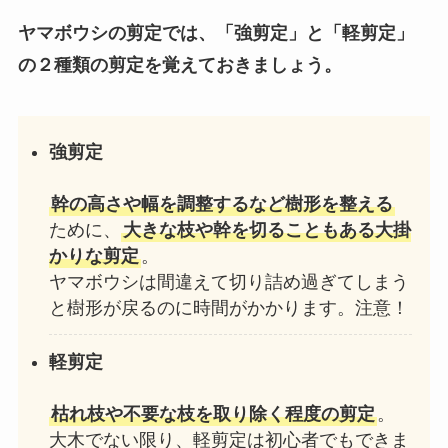
ヤマボウシの剪定では、「強剪定」と「軽剪定」
の２種類の剪定を覚えておきましょう。
強剪定
幹の高さや幅を調整するなど樹形を整える
ために、
大きな枝や幹を切ることもある大掛
かりな剪定
。
ヤマボウシは間違えて切り詰め過ぎてしまう
と樹形が戻るのに時間がかかります。注意！
軽剪定
枯れ枝や不要な枝を取り除く程度の剪定
。
大木でない限り、軽剪定は初心者でもできま