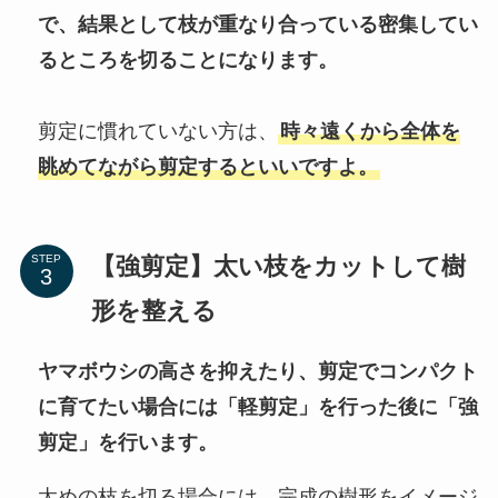
で、結果として枝が重なり合っている密集してい
るところを切ることになります。
剪定に慣れていない方は、
時々遠くから全体を
眺めてながら剪定するといいですよ。
【強剪定】太い枝をカットして樹
STEP
形を整える
ヤマボウシの高さを抑えたり、剪定でコンパクト
に育てたい場合には「軽剪定」を行った後に「強
剪定」を行います。
太めの枝を切る場合には、完成の樹形をイメージ