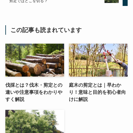
剪定ではどこを切る？
この記事も読まれています
伐採とは？伐木・剪定との
庭木の剪定とは｜早わか
違いや注意事項をわかりや
り！意味と目的を初心者向
すく解説
けに解説