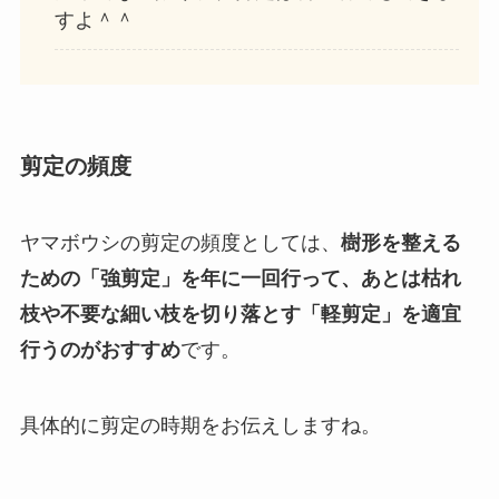
すよ＾＾
剪定の頻度
ヤマボウシの剪定の頻度としては、
樹形を整える
ための「強剪定」を年に一回行って、あとは枯れ
枝や不要な細い枝を切り落とす「軽剪定」を適宜
行うのがおすすめ
です。
具体的に剪定の時期をお伝えしますね。