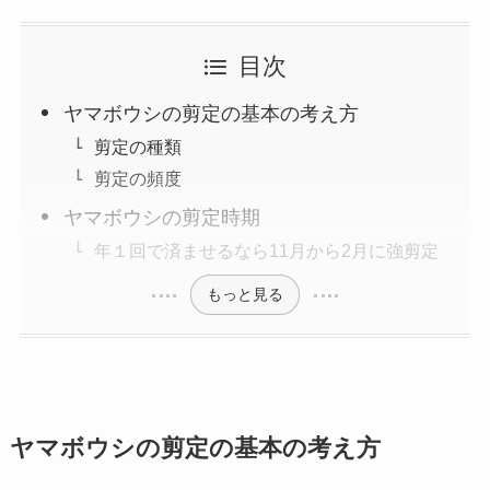
目次
ヤマボウシの剪定の基本の考え方
剪定の種類
剪定の頻度
ヤマボウシの剪定時期
年１回で済ませるなら11月から2月に強剪定
もっと見る
ヤマボウシの剪定の基本
の考え方