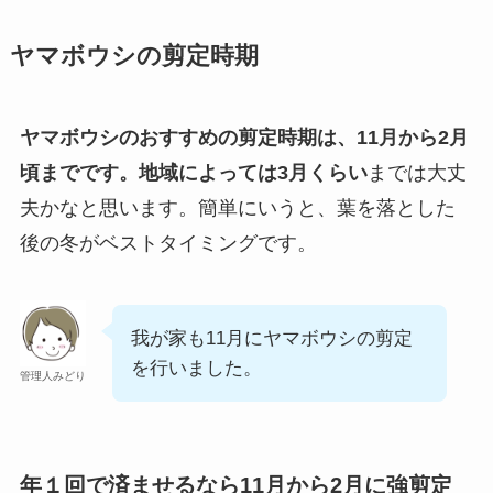
ヤマボウシの
剪定時期
ヤマボウシのおすすめの剪定時期は、11月から2月
頃までです。
地域によっては3月くらい
までは大丈
夫かなと思います。簡単にいうと、葉を落とした
後の冬がベストタイミングです。
我が家も11月にヤマボウシの剪定
を行いました。
管理人みどり
年１回で済ませるなら11月から2月に強剪定