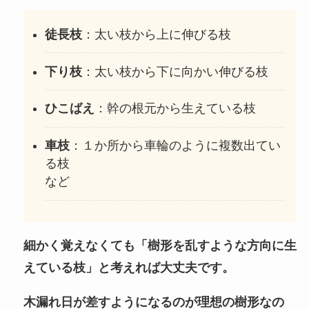
徒長枝
：太い枝から上に伸びる枝
下り枝
：太い枝から下に向かい伸びる枝
ひこばえ
：幹の根元から生えている枝
車枝
：１か所から車輪のように複数出てい
る枝
など
細かく覚えなくても「樹形を乱すような方向に生
えている枝」と考えれば大丈夫です。
木漏れ日が差すようになるのが理想の樹形なの