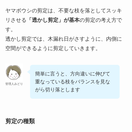
ヤマボウシの剪定は、不要な枝を落としてスッキ
リさせる
「透かし剪定」が基本
の剪定の考え方で
す。
透かし剪定では、木漏れ日がさすように、内側に
空間ができるように剪定していきます。
簡単に言うと、方向違いに伸びて
重なっている枝をバランスを見な
管理人みどり
がら切り落とします
剪定の種類